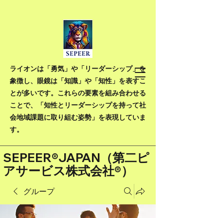
ライオンは「勇気」や「リーダーシップ」を
象徴し、眼鏡は「知識」や「知性」を表すこ
とが多いです。これらの要素を組み合わせる
ことで、「知性とリーダーシップを持って社
会地域課題に取り組む姿勢」を表現していま
す。
SEPEER®JAPAN（
第二ピ
アサービス株式会社®）
グループ