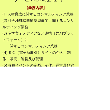
【業務内容】
(1) 人材育成に関するコンサルティング業務
(2) 社会地域課題解決型事業に関するコンサ
ルティング業務
(3) 産学官金メディアなど連携（共創プラッ
トフォーム）に
関するコンサルティング業務
(4) ＥＣ（電子商取引）サイトの企画、制
作、販売、運営及び管理
(5) 各種イベントの企画、制作、運営及び管
理
(6) 建設運輸事業に関するコンサルティング
業務
(7) 前各号に附帯又は関連する一切の事業
【Business Activities】
1. Consulting services related to human