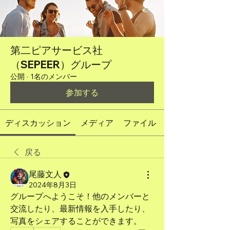
第二ピアサービス社
（SEPEER）グループ
公開
·
1名のメンバー
参加する
ディスカッション
メディア
ファイル
戻る
尾藤文人
2024年8月3日
グループへようこそ！他のメンバーと
交流したり、最新情報を入手したり、
写真をシェアすることができます。