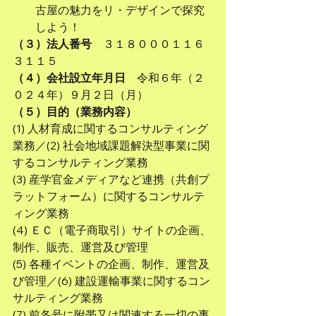
古屋の魅力をリ・デザインで探究
しよう！
（３）法人番号
　３１８０００１１６
３１１５
（４）会社設立年月日
　令和６年（２
０２４年）９月２日（月）
（５）目的（業務内容）
(1) 人材育成に関するコンサルティング
業務／(2) 社会地域課題解決型事業に関
するコンサルティング業務
(3) 産学官金メディアなど連携（共創プ
ラットフォーム）に関するコンサルテ
ィング業務
(4) ＥＣ（電子商取引）サイトの企画、
制作、販売、運営及び管理
(5) 各種イベントの企画、制作、運営及
び管理／(6) 建設運輸事業に関するコン
サルティング業務
(7) 前各号に附帯又は関連する一切の事