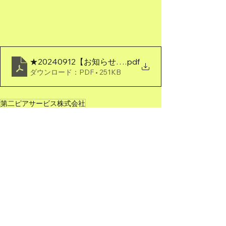
★20240912【お知らせ】新規創業（第二ピアサービ
.pdf
ダウンロード：PDF • 251KB
第二ピアサービス株式会社
PRESS RELEASE
すべて表示
最新記事