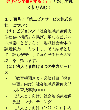
デザインで探究する！』」
と題して鋭
く切り込む！
１． 商号／「第二ピアサービス株式会
社」について
（１）ビジョン／
「社会地域課題解決
型社会の構築」を掲げ、単なるビジネ
ス展開にとどまらず、地域社会全体の
課題解決にコミットし、その結果とし
て「誰もが安心して暮らせる社会の実
現」を目指します。
（２）法人さま向け３つの主力サービ
ス
【教育機関さま・必修科目「探究
学習」向け】社会地域課題解決型
人材育成事業DOO！
【法人さま向け】社会地域課題解
決型コンサルティング
【法人さま向け（ﾜｰｸｼｮｯﾌﾟ）】名