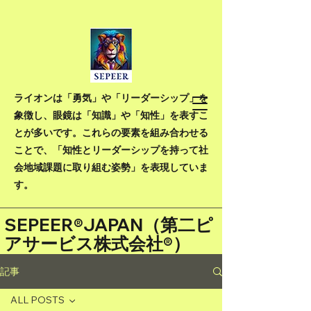
ライオンは「勇気」や「リーダーシップ」を
象徴し、眼鏡は「知識」や「知性」を表すこ
とが多いです。これらの要素を組み合わせる
ことで、「知性とリーダーシップを持って社
会地域課題に取り組む姿勢」を表現していま
す。
SEPEER®JAPAN（
第二ピ
アサービス株式会社®）
記事
ALL POSTS