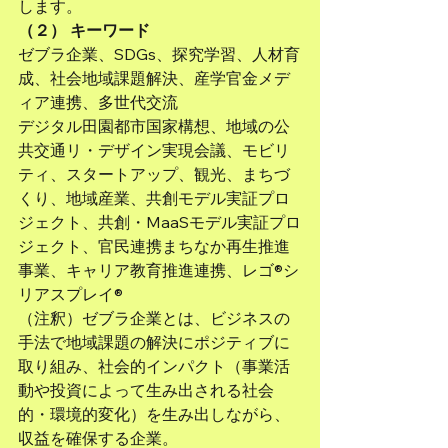
します。
（２） キーワード
ゼブラ企業、SDGs、探究学習、人材育
成、社会地域課題解決、産学官金メデ
ィア連携、多世代交流
デジタル田園都市国家構想、地域の公
共交通リ・デザイン実現会議、モビリ
ティ、スタートアップ、観光、まちづ
くり、地域産業、共創モデル実証プロ
ジェクト、共創・MaaSモデル実証プロ
ジェクト、官民連携まちなか再生推進
事業、キャリア教育推進連携、レゴ®シ
リアスプレイ®
（注釈）ゼブラ企業とは、ビジネスの
手法で地域課題の解決にポジティブに
取り組み、社会的インパクト（事業活
動や投資によって生み出される社会
的・環境的変化）を生み出しながら、
収益を確保する企業。