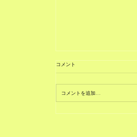
コメント
コメントを追加…
【公表】NEW VISION