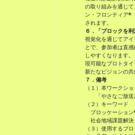
の取り組みを通じて
ン・フロンティア®
されます。
６．「ブロックを利
視覚化を通じてアイ
とで、参加者は直感
しやすくなります。
現可能なプロトタイ
新たなビジョンの共
７．備考
（１）本ワークショ
　　「やさなご放送局
（２）キーワード
　ブロッケーション
　社会地域課題解決
（３）使用するブロッ