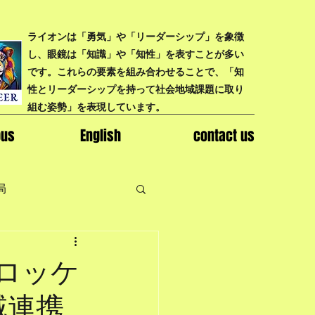
ライオンは「勇気」や「リーダーシップ」を象徴
し、眼鏡は「知識」や「知性」を表すことが多い
です。これらの要素を組み合わせることで、「知
性とリーダーシップを持って社会地域課題に取り
組む姿勢」を表現しています。
bus
English
contact us
局
ロッケ
域連携