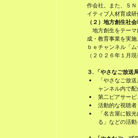
作会社。また、ＳＮ
イティブ人材育成研
（２）地方創生社会
　地方創生をテーマ
成・教育事業を実施
ｂｅチャンネル「ム
（２０２６年１月現
３. 「やさなご放送
「やさなご放送
ャンネル内で配
第二ピアサービ
活動的な視聴者
「名古屋に観光
る」などの活動