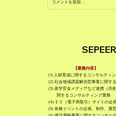
コメントを追加…
【公表】NEW VISION
SEPE
【業務内容】
(1) 人材育成に関するコンサルティ
(2) 社会地域課題解決型事業に関
(3) 産学官金メディアなど連携（
関するコンサルティング業務
(4) ＥＣ（電子商取引）サイトの
(5) 各種イベントの企画、制作、運
(6) 建設運輸事業に関するコンサル