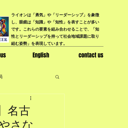
ライオンは「勇気」や「リーダーシップ」を象徴
し、眼鏡は「知識」や「知性」を表すことが多い
です。これらの要素を組み合わせることで、「知
性とリーダーシップを持って社会地域課題に取り
組む姿勢」を表現しています。
bus
English
contact us
局
】名古
やさな