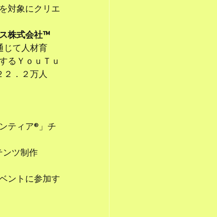
を対象にクリエ
ス株式会社™
通じて人材育
するＹｏｕＴｕ
２２．２万人
ンティア®」チ
テンツ制作
ベントに参加す