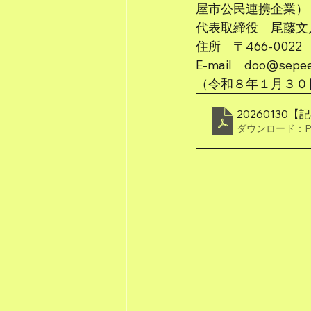
屋市公民連携企業）
代表取締役　尾藤文
住所　〒466-00
E-mail　doo@sep
（令和８年１月３０
2026013
ダウンロード：PDF