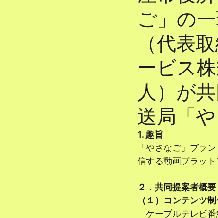
ご」の一
（代表取
ービス株
人）が共
送局「や
1. 趣旨
「やさなご」ブラン
信する動画プラット
２．共同提案者概要
（１）コンテンツ制
　ケーブルテレビ番