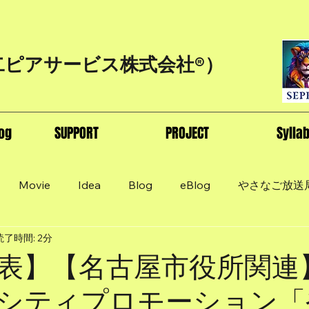
二ピアサービス株式会社®）
og
SUPPORT
PROJECT
Sylla
Movie
Idea
Blog
eBlog
やさなご放送
読了時間: 2分
表】【名古屋市役所関連
シティプロモーション「