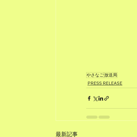
やさなご
放送局
PRESS RELEASE
最新記事