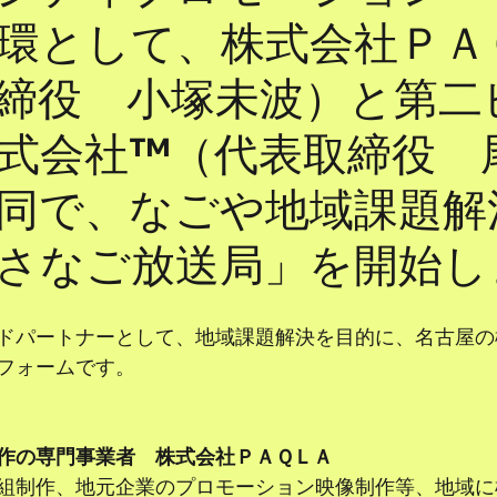
環として、株式会社ＰＡ
締役 小塚未波）と第二
式会社™（代表取締役 
同で、なごや地域課題解
さなご放送局」を開始し
ドパートナーとして、地域課題解決を目的に、名古屋の
フォームです。
作の専門事業者　株式会社ＰＡＱＬＡ
組制作、地元企業のプロモーション映像制作等、地域に