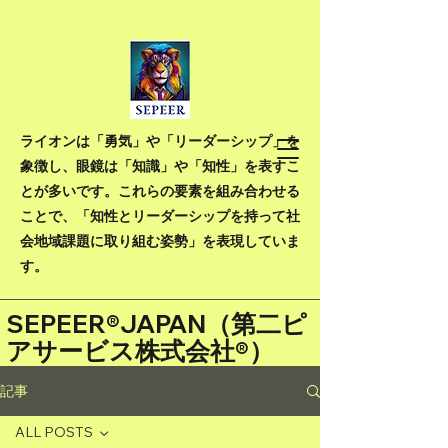
ライオンは「勇気」や「リーダーシップ」を
象徴し、眼鏡は「知識」や「知性」を表すこ
とが多いです。これらの要素を組み合わせる
ことで、「知性とリーダーシップを持って社
会地域課題に取り組む姿勢」を表現していま
す。
SEPEER®JAPAN（
第二ピ
アサービス株式会社®）
記事
ALL POSTS