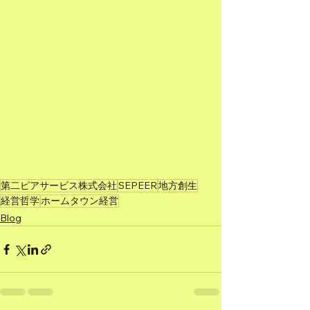
第二ピアサービス株式会社
SEPEER
地方創生
経営哲学
ホームタウン経営
Blog