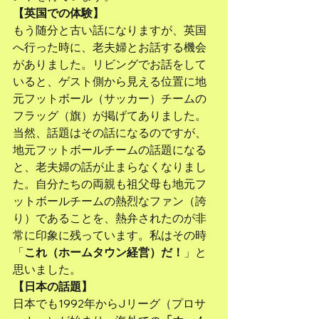
【英国での体験】
もう随分と古い話になりますが、英国
へ行った時に、老夫婦とお話する機会
がありました。リビングでお話をして
いると、ゲスト側から見える位置に地
元フットボール（サッカー）チームの
フラッグ（旗）が掲げてありました。
当然、話題はその話になるのですが、
地元フットボールチームの話題になる
と、老夫婦の話が止まらなくなりまし
た。自分たちの両親も祖父母も地元フ
ットボールチームの熱烈なファン（誇
り）であることを、熱弁されたのが非
常に印象に残っています。私はその時
「
これ（ホームタウン経営）だ！
」と
思いました。
【日本の話題】
日本でも1992年からJリーグ（プロサ