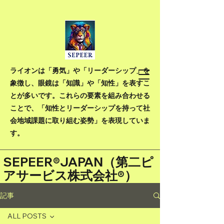
ライオンは「勇気」や「リーダーシップ」を
象徴し、眼鏡は「知識」や「知性」を表すこ
とが多いです。これらの要素を組み合わせる
ことで、「知性とリーダーシップを持って社
会地域課題に取り組む姿勢」を表現していま
す。
SEPEER®JAPAN（
第二ピ
アサービス株式会社®）
記事
ALL POSTS