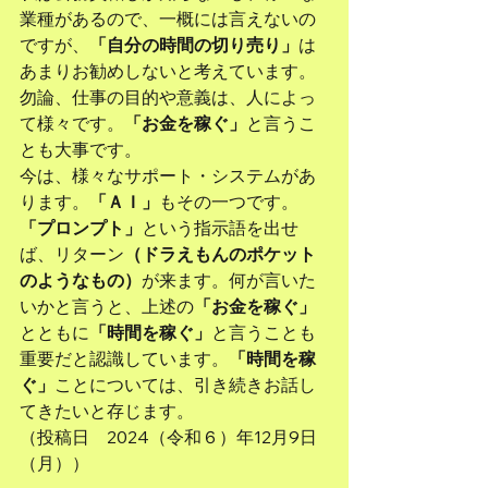
業種があるので、一概には言えないの
ですが、
「自分の時間の切り売り」
は
あまりお勧めしないと考えています。
勿論、仕事の目的や意義は、人によっ
て様々です。
「お金を稼ぐ」
と言うこ
とも大事です。
今は、様々なサポート・システムがあ
ります。
「ＡＩ」
もその一つです。
「プロンプト」
という指示語を出せ
ば、リターン
（ドラえもんのポケット
のようなもの）
が来ます。何が言いた
いかと言うと、上述の
「お金を稼ぐ」
とともに
「時間を稼ぐ」
と言うことも
重要だと認識しています。
「時間を稼
ぐ」
ことについては、引き続きお話し
てきたいと存じます。
（投稿日　2024（令和６）年12月9日
（月））