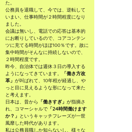
た。
公務員を退職して、今では、逆転して
いまい、仕事時間が２時間程度になり
ました。
会議は無いし、電話での応答は基本的
にお断りしているので、コアコンテン
ツに充てる時間がほぼ100％です。故に
集中時間がそんなに持続しないので、
２時間程度です。
昨今、自治体では週休３日の導入する
ようになってきています。
「働き方改
革」
が叫ばれて、10年程が経過し、や
っと目に見えるような形になって来た
と考えます。
日本は、昔から
「働きすぎ」
が指摘さ
れ、コマーシャルで
「24時間働けます
か？」
というキャッチフレーズが一世
風靡した時代があります。
私は公務員職しか知らないし、様々な