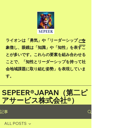
ライオンは「勇気」や「リーダーシップ」を
象徴し、眼鏡は「知識」や「知性」を表すこ
とが多いです。これらの要素を組み合わせる
ことで、「知性とリーダーシップを持って社
会地域課題に取り組む姿勢」を表現していま
す。
SEPEER®JAPAN（
第二ピ
アサービス株式会社®）
記事
ALL POSTS