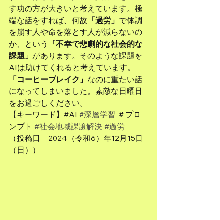
す功の方が大きいと考えています。極
端な話をすれば、何故
「過労」
で体調
を崩す人や命を落とす人が減らないの
か、という
「不幸で悲劇的な社会的な
課題」
があります。そのような課題を
AIは助けてくれると考えています。
「コーヒーブレイク」
なのに重たい話
になってしまいました。素敵な日曜日
をお過ごしください。
【キーワード】#AI 
#深層学習
 ＃プロ
ンプト 
#社会地域課題解決
#過労
（投稿日　2024（令和6）年12月15日
（日））