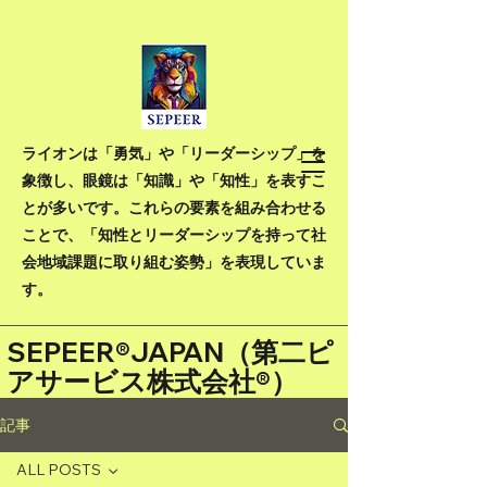
ライオンは「勇気」や「リーダーシップ」を
象徴し、眼鏡は「知識」や「知性」を表すこ
とが多いです。これらの要素を組み合わせる
ことで、「知性とリーダーシップを持って社
会地域課題に取り組む姿勢」を表現していま
す。
SEPEER®JAPAN（
第二ピ
アサービス株式会社®）
記事
ALL POSTS