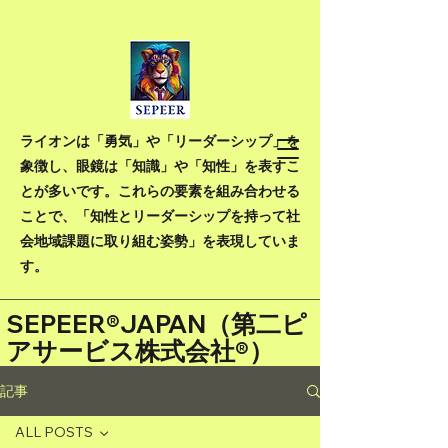
ライオンは「勇気」や「リーダーシップ」を
象徴し、眼鏡は「知識」や「知性」を表すこ
とが多いです。これらの要素を組み合わせる
ことで、「知性とリーダーシップを持って社
会地域課題に取り組む姿勢」を表現していま
す。
SEPEER®JAPAN（
第二ピ
アサービス株式会社®）
記事
ALL POSTS