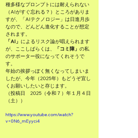
種多様なプロンプトには耐えられない
（AIがすぐ忘れる？）ところがありま
すが、「AIテクノロジー」は日進月歩
なので、どんどん進化することが想定
されます。
「AI」
によるリスク論が唱えられます
が、ここしばらくは、
「コミ障」
の私
のサポーター役になってくれそうで
す。
年始の挨拶っぽく無くなってしまいま
したが、今年（2025年）もどうぞ宜し
くお願いしたいと存じます。
（投稿日　2025（令和７）年１月４日
（土））
https://www.youtube.com/watch?
v=0N6_mEyyci4