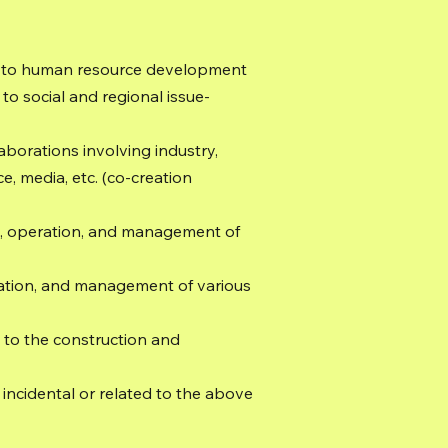
ed to human resource development
 to social and regional issue-
laborations involving industry,
, media, etc. (co-creation
es, operation, and management of
ration, and management of various
d to the construction and
s incidental or related to the above