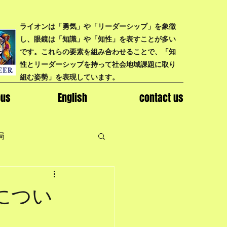
ライオンは「勇気」や「リーダーシップ」を象徴
し、眼鏡は「知識」や「知性」を表すことが多い
です。これらの要素を組み合わせることで、「知
性とリーダーシップを持って社会地域課題に取り
組む姿勢」を表現しています。
bus
English
contact us
局
」につい