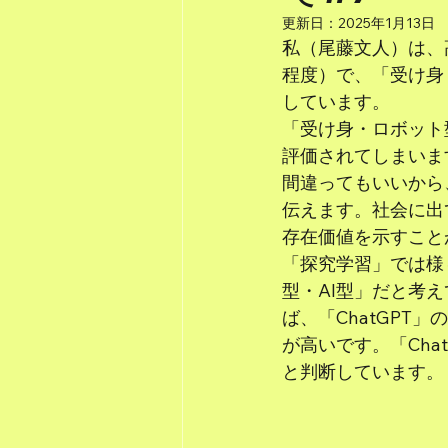
更新日：
2025年1月13日
私（尾藤文人）は、
程度）で、「受け身
しています。
「受け身・ロボット
評価されてしまいま
間違ってもいいから
伝えます。社会に出
存在価値を示すこと
「探究学習」では様
型・AI型」だと考
ば、「ChatGP
が高いです。「Ch
と判断しています。