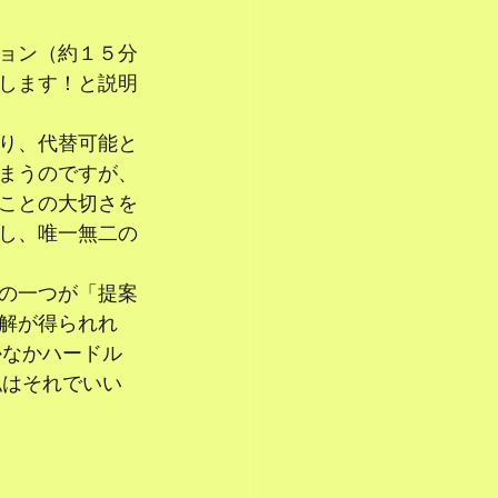
ョン（約１５分
いします！と説明
り、代替可能と
しまうのですが、
ことの大切さを
すし、唯一無二の
の一つが「提案
理解が得られれ
かなかハードル
私はそれでいい