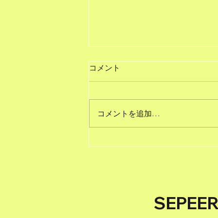
コメント
コメントを追加…
#52本日は経営戦略会議なり
SEPE