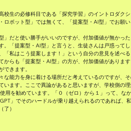
高校生の必修科目である「探究学習」のイントロダクシ
・ロボット型」では無くて、「提案型・AI型」でお願
型」だと使い勝手がいいのですが、付加価値が無かった
す。「提案型・AI型」と言うと、生徒さんは戸惑って
、「私はこう提案します！」という自分の意見を述べる
てからも「提案型・AI型」の方が、付加価値がありま
ができます。
々な能力を身に着ける場所だと考えているのですが、そ
えています。ここで異論があると思いますが、学校側の
T」の使用を勧めています。「０（ゼロ）から１」って、な
atGPT」でそのハードルが乗り越えられるのであれば、
（了）