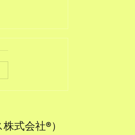
0図書館のように生きる
ビス株式会社®）