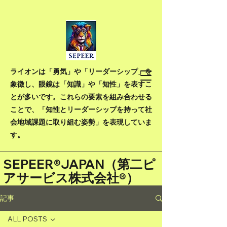
ライオンは「勇気」や「リーダーシップ」を
象徴し、眼鏡は「知識」や「知性」を表すこ
とが多いです。これらの要素を組み合わせる
ことで、「知性とリーダーシップを持って社
会地域課題に取り組む姿勢」を表現していま
す。
SEPEER®JAPAN（
第二ピ
アサービス株式会社®）
記事
ALL POSTS