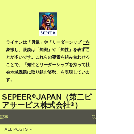
ライオンは「勇気」や「リーダーシップ」を
象徴し、眼鏡は「知識」や「知性」を表すこ
とが多いです。これらの要素を組み合わせる
ことで、「知性とリーダーシップを持って社
会地域課題に取り組む姿勢」を表現していま
す。
SEPEER®JAPAN（
第二ピ
アサービス株式会社®）
記事
ALL POSTS