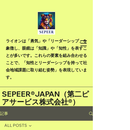
ライオンは「勇気」や「リーダーシップ」を
象徴し、眼鏡は「知識」や「知性」を表すこ
とが多いです。これらの要素を組み合わせる
ことで、「知性とリーダーシップを持って社
会地域課題に取り組む姿勢」を表現していま
す。
SEPEER®JAPAN（
第二ピ
アサービス株式会社®）
記事
ALL POSTS