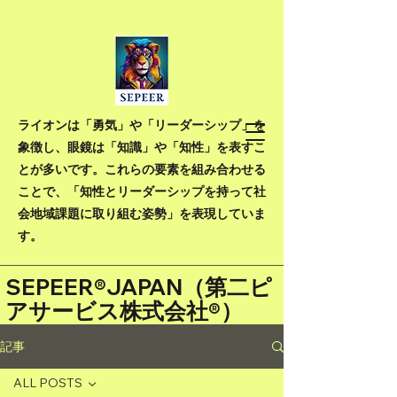
ライオンは「勇気」や「リーダーシップ」を
象徴し、眼鏡は「知識」や「知性」を表すこ
とが多いです。これらの要素を組み合わせる
ことで、「知性とリーダーシップを持って社
会地域課題に取り組む姿勢」を表現していま
す。
SEPEER®JAPAN（
第二ピ
アサービス株式会社®）
記事
ALL POSTS