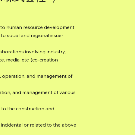
ed to human resource development
 to social and regional issue-
laborations involving industry,
, media, etc. (co-creation
es, operation, and management of
ration, and management of various
d to the construction and
s incidental or related to the above