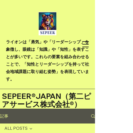
ライオンは「勇気」や「リーダーシップ」を
象徴し、眼鏡は「知識」や「知性」を表すこ
とが多いです。これらの要素を組み合わせる
ことで、「知性とリーダーシップを持って社
会地域課題に取り組む姿勢」を表現していま
す。
SEPEER®JAPAN（
第二ピ
アサービス株式会社®）
記事
ALL POSTS