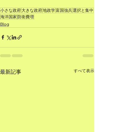
小さな政府
大きな政府
地政学
富国強兵
選択と集中
海洋国家
防衛費増
Blog
すべて表示
最新記事