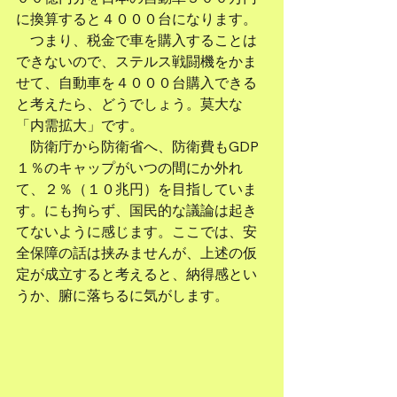
に換算すると４０００台になります。
　つまり、税金で車を購入することは
できないので、ステルス戦闘機をかま
せて、自動車を４０００台購入できる
と考えたら、どうでしょう。莫大な
「内需拡大」です。
　防衛庁から防衛省へ、防衛費もGDP
１％のキャップがいつの間にか外れ
て、２％（１０兆円）を目指していま
す。にも拘らず、国民的な議論は起き
てないように感じます。ここでは、安
全保障の話は挟みませんが、上述の仮
定が成立すると考えると、納得感とい
うか、腑に落ちるに気がします。