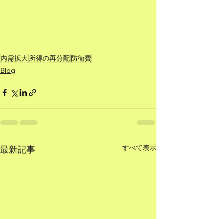
内需拡大
所得の再分配
防衛費
Blog
すべて表示
最新記事