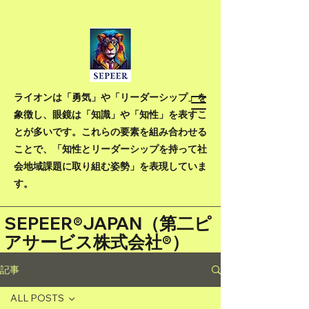
ライオンは「勇気」や「リーダーシップ」を
象徴し、眼鏡は「知識」や「知性」を表すこ
とが多いです。これらの要素を組み合わせる
ことで、「知性とリーダーシップを持って社
会地域課題に取り組む姿勢」を表現していま
す。
SEPEER®JAPAN（
第二ピ
アサービス株式会社®）
記事
ALL POSTS