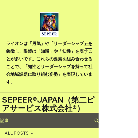
ライオンは「勇気」や「リーダーシップ」を
象徴し、眼鏡は「知識」や「知性」を表すこ
とが多いです。これらの要素を組み合わせる
ことで、「知性とリーダーシップを持って社
会地域課題に取り組む姿勢」を表現していま
す。
SEPEER®JAPAN（
第二ピ
アサービス株式会社®）
記事
ALL POSTS