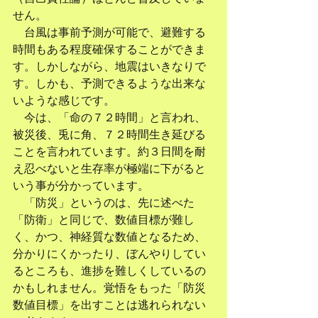
せん。
　台風は事前予測が可能で、避難する
時間もある程度確保することができま
す。しかしながら、地震はいきなりで
す。しかも、予測できるような出来な
いような感じです。
　今は、「命の７２時間」と言われ、
被災後、兎に角、７２時間生き延びる
ことを言われています。約３日間を耐
え忍べないと生存率が極端に下がると
いう事が分かっています。
　「防災」というのは、先に述べた
「防衛」と同じで、数値目標が難し
く、かつ、神経質な数値となるため、
分かりにくかったり、ぼんやりしてい
るところも、進捗を難しくしているの
かもしれません。覚悟をもった「防災
数値目標」を出すことは逃れられない