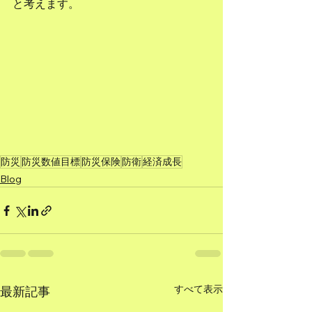
と考えます。
防災
防災数値目標
防災保険
防衛
経済成長
Blog
すべて表示
最新記事