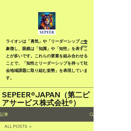
ライオンは「勇気」や「リーダーシップ」を
象徴し、眼鏡は「知識」や「知性」を表すこ
とが多いです。これらの要素を組み合わせる
ことで、「知性とリーダーシップを持って社
会地域課題に取り組む姿勢」を表現していま
す。
SEPEER®JAPAN（
第二ピ
アサービス株式会社®）
記事
ALL POSTS