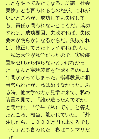
ことをやってみたくなる。所謂「社会
実験」とも言われるものだが、これが
いいところが、成功しても失敗して
も、責任が問われないところだ。成功
すれば、成功要因、失敗すれば、失敗
要因が明らかになるからだ。失敗すれ
ば、修正してまたトライすればいい。
　私は大学が私学だったので、実験装
置をゼロから作らないといけなかっ
た。なんと実験装置を作成するのに１
年間かかってしまった。指導教員に相
当怒られたが、私はめげなかった。あ
る時、他大学の方が見学に来て、私の
装置を見て、「誰が造ったんですか」
と問われ、「学生（私）です」と答え
たところ、相当、驚かれていた。「外
注したら、１０００万円以上するでし
ょう」とも言われた。私はニンマリだ
った。