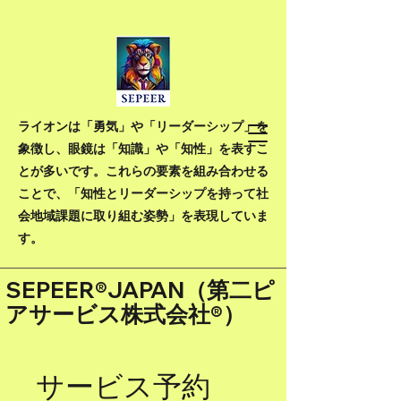
ライオンは「勇気」や「リーダーシップ」を
象徴し、眼鏡は「知識」や「知性」を表すこ
とが多いです。これらの要素を組み合わせる
ことで、「知性とリーダーシップを持って社
会地域課題に取り組む姿勢」を表現していま
す。
SEPEER®JAPAN（
第二ピ
アサービス株式会社®）
サービス予約