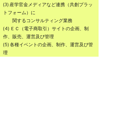
(3) 産学官金メディアなど連携（共創プラッ
トフォーム）に
関するコンサルティング業務
(4) ＥＣ（電子商取引）サイトの企画、制
作、販売、運営及び管理
(5) 各種イベントの企画、制作、運営及び管
理
(6) 建設運輸事業に関するコンサルティング
業務
(7) 前各号に附帯又は関連する一切の事業
【Business Activities】
1. Consulting services related to human
resource development
2. Consulting services related to social
and regional issue-solving projects
3. Consulting services for collaborations
involving industry, academia,