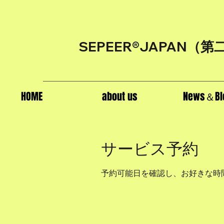
SEPEER®JAPAN（
第
HOME
about us
News＆Bl
サービス予約
予約可能日を確認し、お好きな時