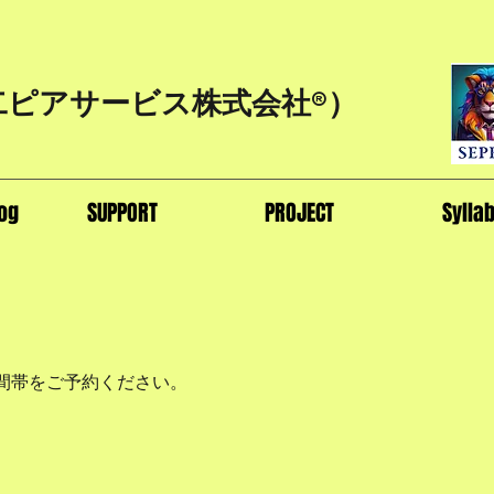
二ピアサービス株式会社®）
og
SUPPORT
PROJECT
Sylla
間帯をご予約ください。