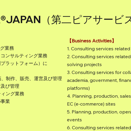
ER®JAPAN（第二ピアサー
【Business Activities】
ング業務
1. Consulting services relat
するコンサルティング業務
2. Consulting services related
共創プラットフォーム）に
solving projects
3. Consulting services for col
企画、制作、販売、運営及び管理
academia, government, finance
営及び管理
platforms)
ティング業務
4. Planning, production, sal
の事業
EC (e-commerce) sites
5. Planning, production, ope
events
6. Consulting services relate