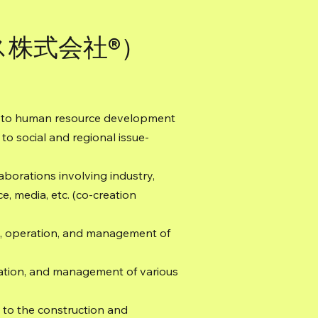
ビス株式会社®）
ed to human resource development
 to social and regional issue-
laborations involving industry,
, media, etc. (co-creation
es, operation, and management of
ration, and management of various
d to the construction and