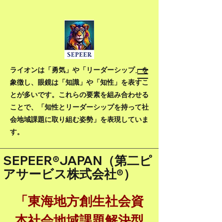
ライオンは「勇気」や「リーダーシップ」を
象徴し、眼鏡は「知識」や「知性」を表すこ
とが多いです。これらの要素を組み合わせる
ことで、「知性とリーダーシップを持って社
会地域課題に取り組む姿勢」を表現していま
す。
SEPEER®JAPAN（
第二ピ
アサービス株式会社®）
​「東海地方創生社会資
本社会地域課題解決型