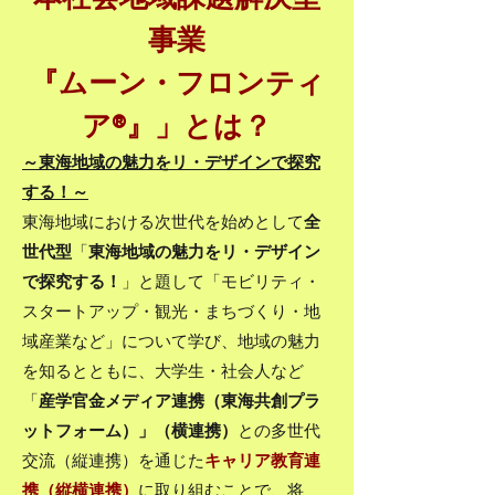
事業
『ムーン・フロンティ
ア®』」とは？
​～東海地域の魅力をリ・デザインで探究
する！～
東海地域における次世代を始めとして
全
世代型
「
東海地域の魅力をリ・デザイン
で探究する！
」と題して「モビリティ・
スタートアップ・観光・まちづくり・地
域産業など」について学び、地域の魅力
を知るとともに、大学生・社会人など
「
産学官金メディア連携（東海共創プラ
ットフォーム）」（横連携）
との多世代
交流（縦連携）を通じた
キャリア教育連
携（縦横連携）
に取り組むことで、将