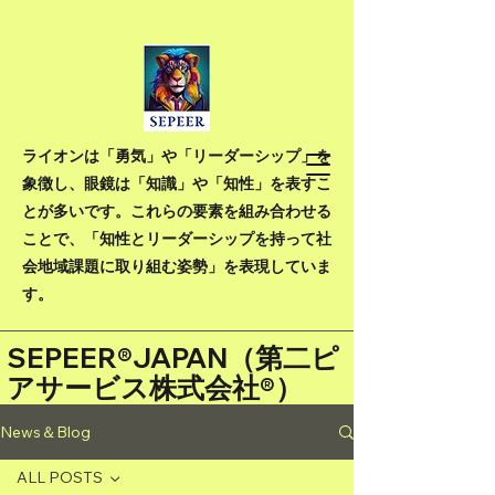
ライオンは「勇気」や「リーダーシップ」を
象徴し、眼鏡は「知識」や「知性」を表すこ
とが多いです。これらの要素を組み合わせる
ことで、「知性とリーダーシップを持って社
会地域課題に取り組む姿勢」を表現していま
す。
SEPEER®JAPAN（
第二ピ
アサービス株式会社®）
News＆Blog
ALL POSTS