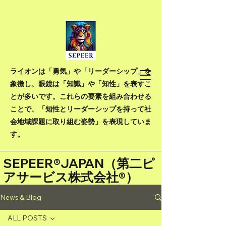
ライオンは「勇気」や「リーダーシップ」を
象徴し、眼鏡は「知識」や「知性」を表すこ
とが多いです。これらの要素を組み合わせる
ことで、「知性とリーダーシップを持って社
会地域課題に取り組む姿勢」を表現していま
す。
SEPEER®JAPAN（
第二ピ
アサービス株式会社®）
News＆Blog
ALL POSTS