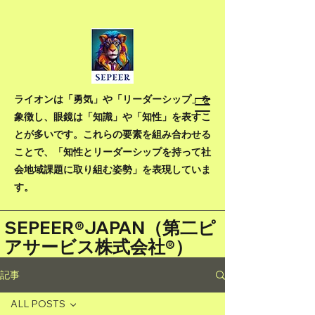
ライオンは「勇気」や「リーダーシップ」を
象徴し、眼鏡は「知識」や「知性」を表すこ
とが多いです。これらの要素を組み合わせる
ことで、「知性とリーダーシップを持って社
会地域課題に取り組む姿勢」を表現していま
す。
SEPEER®JAPAN（
第二ピ
アサービス株式会社®）
記事
ALL POSTS