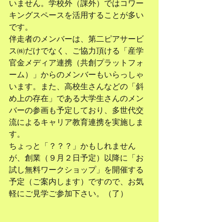
いません。学校外（課外）ではコワー
キングスペースを活用することが多い
です。
伴走者のメンバーは、第二ピアサービ
ス㈱だけでなく、ご協力頂ける「産学
官金メディア連携（共創プラットフォ
ーム）」からのメンバーもいらっしゃ
います。また、高校生さんなどの「斜
め上の存在」である大学生さんのメン
バーの参画も予定しており、多世代交
流によるキャリア教育連携を実施しま
す。
ちょっと「？？？」かもしれません
が、創業（９月２日予定）以降に「お
試し無料ワークショップ」を開催する
予定（ご案内します）ですので、お気
軽にご見学ご参加下さい。（了）