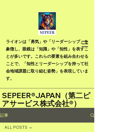
ライオンは「勇気」や「リーダーシップ」を
象徴し、眼鏡は「知識」や「知性」を表すこ
とが多いです。これらの要素を組み合わせる
ことで、「知性とリーダーシップを持って社
会地域課題に取り組む姿勢」を表現していま
す。
SEPEER®JAPAN（
第二ピ
アサービス株式会社®）
記事
ALL POSTS