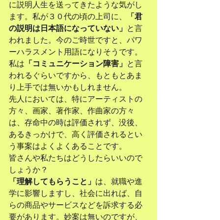
に説明人生を送ってきたような気がし
ます。私が３０代の頃の上司に、
「君
の説明は日本語になっていない」
と言
われました。今のご時世ですと、パワ
ーハラスメント用語になりそうです。
私は
「コミュニケーション障害」
と言
われるぐらいですから、もともとあま
り上手では無いかもしれません。
先人においては、特にアーティストの
方々、画家、著作家、作曲家の方々
は、存命中の時は評価されず、没後、
あるきっかけで、高く評価されるとい
う事案はよくよくあることです。
皆さんや私たちはどうしたらいいので
しょうか？
「理解してもらうこと」
は、就職や進
学に影響しますし、社会に出れば、自
らの商品やサービスなどを訴求する必
要があります。妙案は無いのですが、