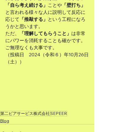
「自ら考え続ける」
ことや
「壁打ち」
と言われる様々な人に説明して反応に
応じて
「推敲する」
という工程になろ
うかと思います。
ただ、
「理解してもらうこと」
は非常
にパワーを消耗することも確かです。
ご無理なくも大事です。
（投稿日　2024（令和６）年10月26日
（土））
第二ピアサービス株式会社
SEPEER
Blog