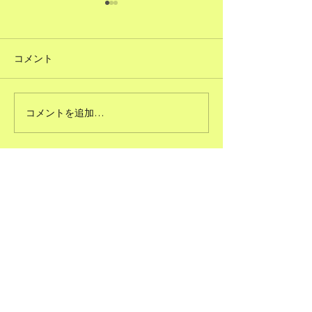
コメント
#51ただで人に頼むこと
コメントを追加…
#50図書館のよ
る
SEPEER®JAPAN（第二ピア
サービス株式会社®）
【業務内容】
(1) 人材育成に関するコンサルティング業務
(2) 社会地域課題解決型事業に関するコンサ
ルティング業務
(3) 産学官金メディアなど連携（共創プラッ
トフォーム）に