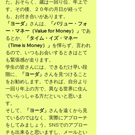
た。おそらく、歳は一回り位、年上で
す。その後、２０年の月日が経って
も、お付き合いがあります。
「ヨーダ」
さんは、
「バリュー・フォ
ー・マネー（Value for Money）」
であ
るとか、
「タイム・イズ・マネー
（Time is Money）」
を憚らず、言われ
るので、いつもお会いするときはとて
も緊張感が走ります。
学生の皆さんには、できるだけ早い段
階に、
「ヨーダ」
さんを見つけること
をお勧めします。できれば、自分より
一回り年上の方で、異なる世界に住ん
でいらっしゃる方だといいと思いま
す。
そして、
「ヨーダ」
さんを遠くから見
ているのではなく、実際にアプローチ
をしてみましょう。SNSでのアプロー
チも出来ると思いますし、メールとい