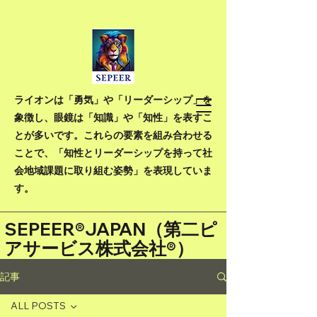
ライオンは「勇気」や「リーダーシップ」を
象徴し、眼鏡は「知識」や「知性」を表すこ
とが多いです。これらの要素を組み合わせる
ことで、「知性とリーダーシップを持って社
会地域課題に取り組む姿勢」を表現していま
す。
SEPEER®JAPAN（
第二ピ
アサービス株式会社®）
記事
ALL POSTS